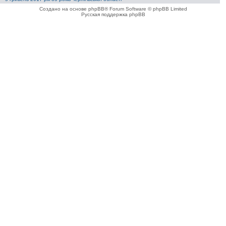
Создано на основе phpBB® Forum Software © phpBB Limited
Русская поддержка phpBB