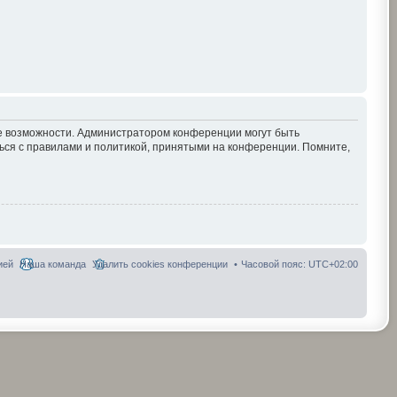
ие возможности. Администратором конференции могут быть
ься с правилами и политикой, принятыми на конференции. Помните,
ией
Наша команда
Удалить cookies конференции
Часовой пояс:
UTC+02:00