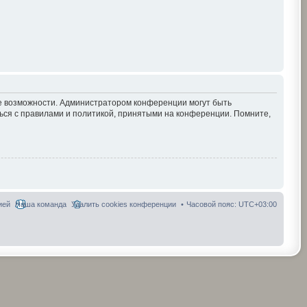
ие возможности. Администратором конференции могут быть
ься с правилами и политикой, принятыми на конференции. Помните,
ией
Наша команда
Удалить cookies конференции
Часовой пояс:
UTC+03:00