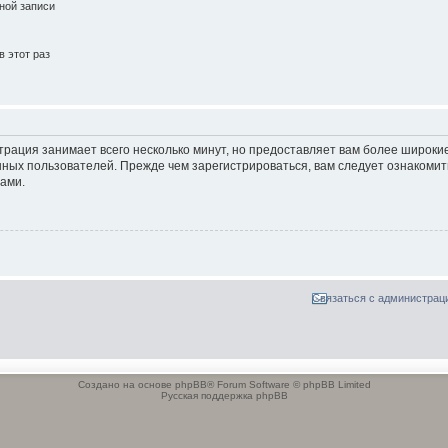
ной записи
 этот раз
трация занимает всего несколько минут, но предоставляет вам более широк
ных пользователей. Прежде чем зарегистрироваться, вам следует ознакомит
ами.
Связаться с администрац
Создано на основе phpBB® Forum Software © phpBB Limited
Русская поддержка phpBB