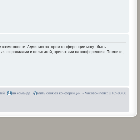
ие возможности. Администратором конференции могут быть
ься с правилами и политикой, принятыми на конференции. Помните,
ией
Наша команда
Удалить cookies конференции
Часовой пояс:
UTC+03:00