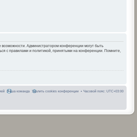
ие возможности. Администратором конференции могут быть
ься с правилами и политикой, принятыми на конференции. Помните,
ией
Наша команда
Удалить cookies конференции
Часовой пояс:
UTC+03:00