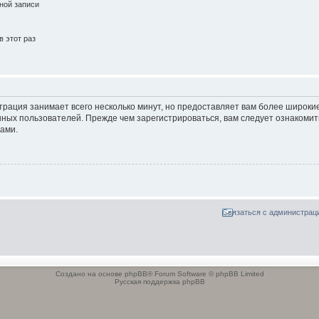
ной записи
 этот раз
трация занимает всего несколько минут, но предоставляет вам более широк
ных пользователей. Прежде чем зарегистрироваться, вам следует ознакомит
ами.
Связаться с администрац
Создано на основе phpBB® Forum Software © phpBB Limited
Русская поддержка phpBB