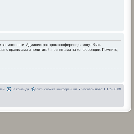
ие возможности. Администратором конференции могут быть
ься с правилами и политикой, принятыми на конференции. Помните,
ией
Наша команда
Удалить cookies конференции
Часовой пояс:
UTC+03:00