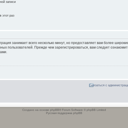
ной записи
 этот раз
трация занимает всего несколько минут, но предоставляет вам более широк
ных пользователей. Прежде чем зарегистрироваться, вам следует ознакомит
ами.
Связаться с администрац
Создано на основе phpBB® Forum Software © phpBB Limited
Русская поддержка phpBB