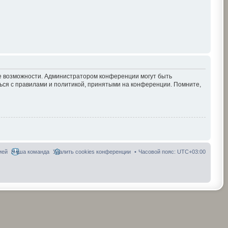
ие возможности. Администратором конференции могут быть
ься с правилами и политикой, принятыми на конференции. Помните,
ией
Наша команда
Удалить cookies конференции
Часовой пояс:
UTC+03:00