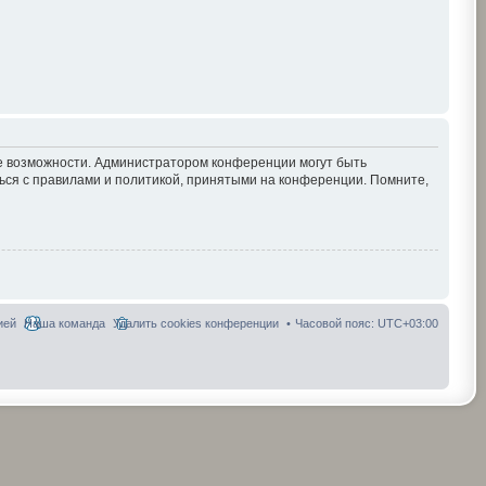
ие возможности. Администратором конференции могут быть
ься с правилами и политикой, принятыми на конференции. Помните,
ией
Наша команда
Удалить cookies конференции
Часовой пояс:
UTC+03:00