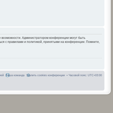
ие возможности. Администратором конференции могут быть
ься с правилами и политикой, принятыми на конференции. Помните,
ией
Наша команда
Удалить cookies конференции
Часовой пояс:
UTC+03:00