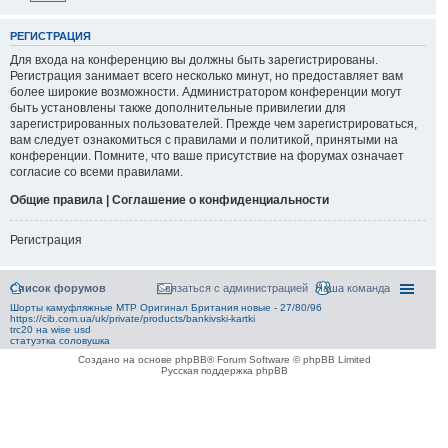
РЕГИСТРАЦИЯ
Для входа на конференцию вы должны быть зарегистрированы.
Регистрация занимает всего несколько минут, но предоставляет вам
более широкие возможности. Администратором конференции могут
быть установлены также дополнительные привилегии для
зарегистрированных пользователей. Прежде чем зарегистрироваться,
вам следует ознакомиться с правилами и политикой, принятыми на
конференции. Помните, что ваше присутствие на форумах означает
согласие со всеми правилами.
Общие правила | Соглашение о конфиденциальности
Регистрация
Список форумов
Связаться с администрацией
Наша команда
Шорты камуфляжные MTP Оригинал Британия новые - 27/80/96
https://cib.com.ua/uk/private/products/bankivski-kartki
trc20 на wise usd
статуэтка соловушка
Создано на основе phpBB® Forum Software © phpBB Limited
Русская поддержка phpBB