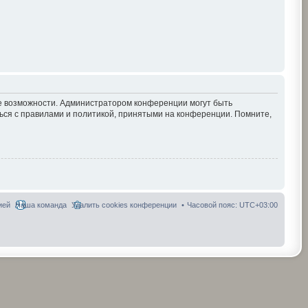
ие возможности. Администратором конференции могут быть
ься с правилами и политикой, принятыми на конференции. Помните,
ией
Наша команда
Удалить cookies конференции
Часовой пояс:
UTC+03:00