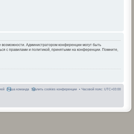
ие возможности. Администратором конференции могут быть
ься с правилами и политикой, принятыми на конференции. Помните,
ией
Наша команда
Удалить cookies конференции
Часовой пояс:
UTC+03:00