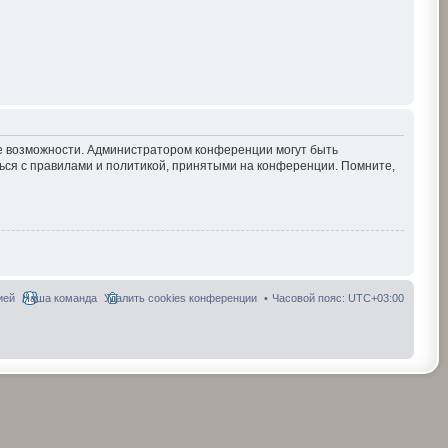
ие возможности. Администратором конференции могут быть
ься с правилами и политикой, принятыми на конференции. Помните,
ией
Наша команда
Удалить cookies конференции
Часовой пояс:
UTC+03:00