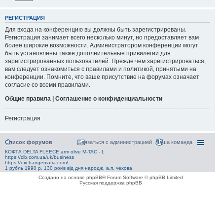
РЕГИСТРАЦИЯ
Для входа на конференцию вы должны быть зарегистрированы.
Регистрация занимает всего несколько минут, но предоставляет вам
более широкие возможности. Администратором конференции могут
быть установлены также дополнительные привилегии для
зарегистрированных пользователей. Прежде чем зарегистрироваться,
вам следует ознакомиться с правилами и политикой, принятыми на
конференции. Помните, что ваше присутствие на форумах означает
согласие со всеми правилами.
Общие правила | Соглашение о конфиденциальности
Регистрация
Список форумов
Связаться с администрацией
Наша команда
КОФТА DELTA FLEECE arm olive M-TAC - L
https://cib.com.ua/uk/business
https://exchangemafia.com/
1 рубль 1990 р. 130 років від дня народж. а.п. чехова
Создано на основе phpBB® Forum Software © phpBB Limited
Русская поддержка phpBB