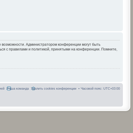
ие возможности. Администратором конференции могут быть
ься с правилами и политикой, принятыми на конференции. Помните,
ией
Наша команда
Удалить cookies конференции
Часовой пояс:
UTC+03:00