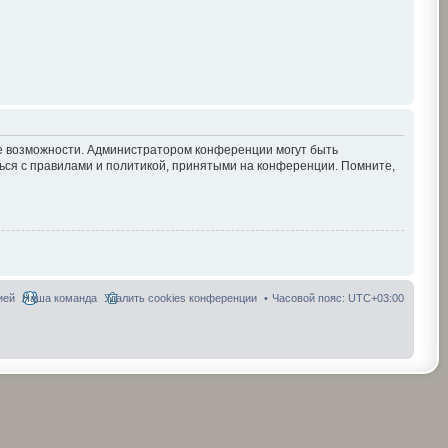
ие возможности. Администратором конференции могут быть
ься с правилами и политикой, принятыми на конференции. Помните,
ией
Наша команда
Удалить cookies конференции
Часовой пояс:
UTC+03:00