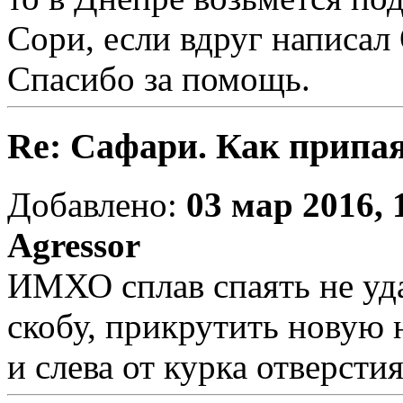
Сори, если вдруг написал
Спасибо за помощь.
Re: Сафари. Как припа
Добавлено:
03 мар 2016, 
Agressor
ИМХО сплав спаять не уда
скобу, прикрутить новую 
и слева от курка отверсти