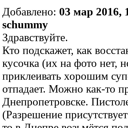
Добавлено:
03 мар 2016, 
schummy
Здравствуйте.
Кто подскажет, как восста
кусочка (их на фото нет, 
приклеивать хорошим супе
отпадает. Можно как-то п
Днепропетровске. Пистоле
(Разрешение присутствует)
то в Днепре возьмётся по