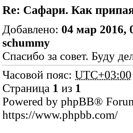
Re: Сафари. Как припа
Добавлено:
04 мар 2016, 
schummy
Спасибо за совет. Буду де
Часовой пояс:
UTC+03:00
Страница
1
из
1
Powered by phpBB® Forum
https://www.phpbb.com/