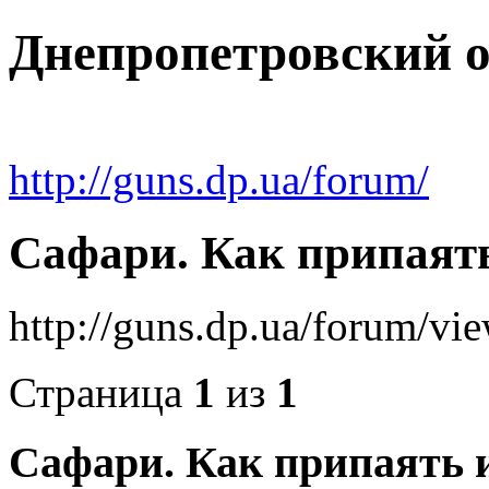
Днепропетровский 
http://guns.dp.ua/forum/
Сафари. Как припаят
http://guns.dp.ua/forum/v
Страница
1
из
1
Сафари. Как припаять 