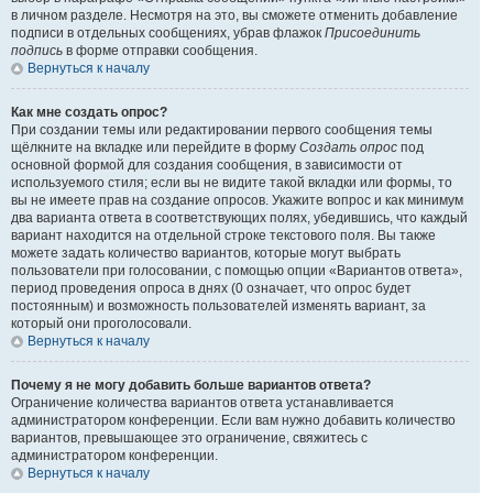
в личном разделе. Несмотря на это, вы сможете отменить добавление
подписи в отдельных сообщениях, убрав флажок
Присоединить
подпись
в форме отправки сообщения.
Вернуться к началу
Как мне создать опрос?
При создании темы или редактировании первого сообщения темы
щёлкните на вкладке или перейдите в форму
Создать опрос
под
основной формой для создания сообщения, в зависимости от
используемого стиля; если вы не видите такой вкладки или формы, то
вы не имеете прав на создание опросов. Укажите вопрос и как минимум
два варианта ответа в соответствующих полях, убедившись, что каждый
вариант находится на отдельной строке текстового поля. Вы также
можете задать количество вариантов, которые могут выбрать
пользователи при голосовании, с помощью опции «Вариантов ответа»,
период проведения опроса в днях (0 означает, что опрос будет
постоянным) и возможность пользователей изменять вариант, за
который они проголосовали.
Вернуться к началу
Почему я не могу добавить больше вариантов ответа?
Ограничение количества вариантов ответа устанавливается
администратором конференции. Если вам нужно добавить количество
вариантов, превышающее это ограничение, свяжитесь с
администратором конференции.
Вернуться к началу