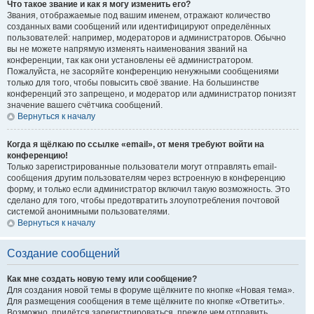
Что такое звание и как я могу изменить его?
Звания, отображаемые под вашим именем, отражают количество
созданных вами сообщений или идентифицируют определённых
пользователей: например, модераторов и администраторов. Обычно
вы не можете напрямую изменять наименования званий на
конференции, так как они установлены её администратором.
Пожалуйста, не засоряйте конференцию ненужными сообщениями
только для того, чтобы повысить своё звание. На большинстве
конференций это запрещено, и модератор или администратор понизят
значение вашего счётчика сообщений.
Вернуться к началу
Когда я щёлкаю по ссылке «email», от меня требуют войти на
конференцию!
Только зарегистрированные пользователи могут отправлять email-
сообщения другим пользователям через встроенную в конференцию
форму, и только если администратор включил такую возможность. Это
сделано для того, чтобы предотвратить злоупотребления почтовой
системой анонимными пользователями.
Вернуться к началу
Создание сообщений
Как мне создать новую тему или сообщение?
Для создания новой темы в форуме щёлкните по кнопке «Новая тема».
Для размещения сообщения в теме щёлкните по кнопке «Ответить».
Возможно, придётся зарегистрироваться, прежде чем отправить