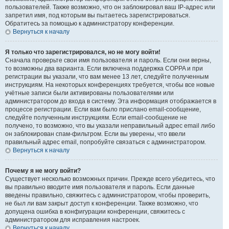
пользователей. Также возможно, что он заблокировал ваш IP-адрес или
запретил имя, под которым вы пытаетесь зарегистрироваться.
Обратитесь за помощью к администратору конференции.
Вернуться к началу
Я только что зарегистрировался, но не могу войти!
Сначала проверьте свои имя пользователя и пароль. Если они верны,
то возможны два варианта. Если включена поддержка COPPA и при
регистрации вы указали, что вам менее 13 лет, следуйте полученным
инструкциям. На некоторых конференциях требуется, чтобы все новые
учётные записи были активированы пользователями или
администратором до входа в систему. Эта информация отображается в
процессе регистрации. Если вам было прислано email-сообщение,
следуйте полученным инструкциям. Если email-сообщение не
получено, то возможно, что вы указали неправильный адрес email либо
он заблокирован спам-фильтром. Если вы уверены, что ввели
правильный адрес email, попробуйте связаться с администратором.
Вернуться к началу
Почему я не могу войти?
Существует несколько возможных причин. Прежде всего убедитесь, что
вы правильно вводите имя пользователя и пароль. Если данные
введены правильно, свяжитесь с администратором, чтобы проверить,
не был ли вам закрыт доступ к конференции. Также возможно, что
допущена ошибка в конфигурации конференции, свяжитесь с
администратором для исправления настроек.
Вернуться к началу