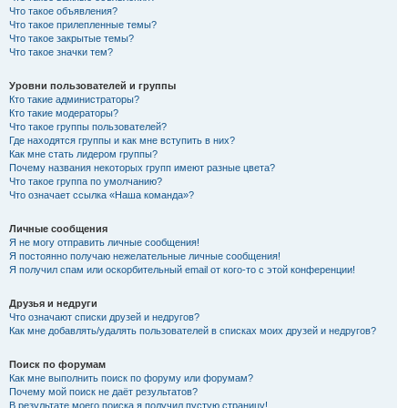
Что такое объявления?
Что такое прилепленные темы?
Что такое закрытые темы?
Что такое значки тем?
Уровни пользователей и группы
Кто такие администраторы?
Кто такие модераторы?
Что такое группы пользователей?
Где находятся группы и как мне вступить в них?
Как мне стать лидером группы?
Почему названия некоторых групп имеют разные цвета?
Что такое группа по умолчанию?
Что означает ссылка «Наша команда»?
Личные сообщения
Я не могу отправить личные сообщения!
Я постоянно получаю нежелательные личные сообщения!
Я получил спам или оскорбительный email от кого-то с этой конференции!
Друзья и недруги
Что означают списки друзей и недругов?
Как мне добавлять/удалять пользователей в списках моих друзей и недругов?
Поиск по форумам
Как мне выполнить поиск по форуму или форумам?
Почему мой поиск не даёт результатов?
В результате моего поиска я получил пустую страницу!