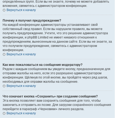
определённых групп. Если вы не знаете, почему не можете добавлять
вложения, свяжитесь с администратором конференции.
Вернуться к началу
Почему я получил предупреждение?
На каждой конференции администраторы устанавливают свой
собственный свод правил. Если вы нарушили правило, вы можете
получить предупреждение. Учтите, что это решение администратора
конференции, и phpBB Limited не имеет никакого отношения к
предупреждениям, вынесенным на данном сайте. Если вы не знаете, за
что получили предупреждение, свяжитесь с администратором
конференции.
Вернуться к началу
Как мне пожаловаться на сообщения модератору?
Рядом с каждым сообщением вы увидите кнопку, предназначенную для
отправки жалобы на него, если это разрешено администратором
конференции. Щёлкнув по этой кнопке, вы пройдёте через ряд шагов,
необходимых для оправки жалобы на сообщение.
Вернуться к началу
Что означает кнопка «Сохранить» при создании сообщения?
Эта кнопка позволяет вам сохранять сообщения для того, чтобы
закончить и отправить их позже. Для загрузки сохранённого сообщения
перейдите в параграф «Черновики» личного раздела.
Вернуться к началу