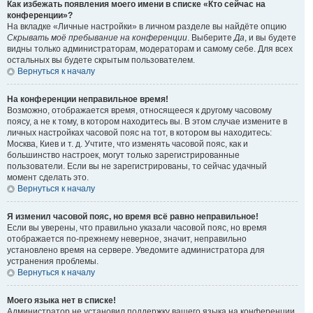
Как избежать появления моего имени в списке «Кто сейчас на
конференции»?
На вкладке «Личные настройки» в личном разделе вы найдёте опцию
Скрывать моё пребывание на конференции
. Выберите
Да
, и вы будете
видны только администраторам, модераторам и самому себе. Для всех
остальных вы будете скрытым пользователем.
Вернуться к началу
На конференции неправильное время!
Возможно, отображается время, относящееся к другому часовому
поясу, а не к тому, в котором находитесь вы. В этом случае измените в
личных настройках часовой пояс на тот, в котором вы находитесь:
Москва, Киев и т. д. Учтите, что изменять часовой пояс, как и
большинство настроек, могут только зарегистрированные
пользователи. Если вы не зарегистрированы, то сейчас удачный
момент сделать это.
Вернуться к началу
Я изменил часовой пояс, но время всё равно неправильное!
Если вы уверены, что правильно указали часовой пояс, но время
отображается по-прежнему неверное, значит, неправильно
установлено время на сервере. Уведомите администратора для
устранения проблемы.
Вернуться к началу
Моего языка нет в списке!
Администратор не установил поддержку вашего языка на конференции,