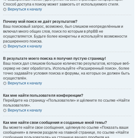
Способ доступа к поиску может зависеть от используемого стиля.
Вернуться к началу
Почему мой поиск не даёт результатов?
Ваш поисковый запрос, возможно, был слишком неопределённым и
включал много общих слов, поиск по которым в phpBB не
осуществляется. Будьте более конкретны и используйте возможности
расширенного поиска.
Вернуться к началу
В результате моего поиска я получил пустую страницу!
Ваш поиск дал слишком большое количество результатов, которые веб-
сервер не смог обработать. Используйте «Расширенный поиск», более
точно задавайте условия поиска и форумы, на которых он должен быть
осуществлён.
Вернуться к началу
Как мне найти пользователя конференции?
Перейдите на страницу «Пользователи» и щёлкните по ссылке «Найти
пользователя».
Вернуться к началу
Как мне найти свои сообщения и созданные мной темы?
Вы можете найти свои сообщения, щёлкнув по ссылке «Показать ваши
сообщения» в личном разделе на главной странице, по ссылке «Найти
сообщения пользователя» на странице вашего профиля на