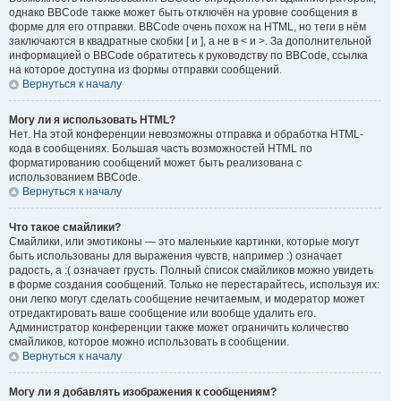
однако BBCode также может быть отключён на уровне сообщения в
форме для его отправки. BBCode очень похож на HTML, но теги в нём
заключаются в квадратные скобки [ и ], а не в < и >. За дополнительной
информацией о BBCode обратитесь к руководству по BBCode, ссылка
на которое доступна из формы отправки сообщений.
Вернуться к началу
Могу ли я использовать HTML?
Нет. На этой конференции невозможны отправка и обработка HTML-
кода в сообщениях. Большая часть возможностей HTML по
форматированию сообщений может быть реализована с
использованием BBCode.
Вернуться к началу
Что такое смайлики?
Смайлики, или эмотиконы — это маленькие картинки, которые могут
быть использованы для выражения чувств, например :) означает
радость, а :( означает грусть. Полный список смайликов можно увидеть
в форме создания сообщений. Только не перестарайтесь, используя их:
они легко могут сделать сообщение нечитаемым, и модератор может
отредактировать ваше сообщение или вообще удалить его.
Администратор конференции также может ограничить количество
смайликов, которое можно использовать в сообщении.
Вернуться к началу
Могу ли я добавлять изображения к сообщениям?