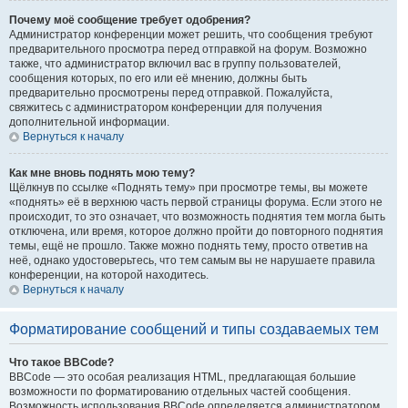
Почему моё сообщение требует одобрения?
Администратор конференции может решить, что сообщения требуют
предварительного просмотра перед отправкой на форум. Возможно
также, что администратор включил вас в группу пользователей,
сообщения которых, по его или её мнению, должны быть
предварительно просмотрены перед отправкой. Пожалуйста,
свяжитесь с администратором конференции для получения
дополнительной информации.
Вернуться к началу
Как мне вновь поднять мою тему?
Щёлкнув по ссылке «Поднять тему» при просмотре темы, вы можете
«поднять» её в верхнюю часть первой страницы форума. Если этого не
происходит, то это означает, что возможность поднятия тем могла быть
отключена, или время, которое должно пройти до повторного поднятия
темы, ещё не прошло. Также можно поднять тему, просто ответив на
неё, однако удостоверьтесь, что тем самым вы не нарушаете правила
конференции, на которой находитесь.
Вернуться к началу
Форматирование сообщений и типы создаваемых тем
Что такое BBCode?
BBCode — это особая реализация HTML, предлагающая большие
возможности по форматированию отдельных частей сообщения.
Возможность использования BBCode определяется администратором,