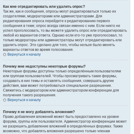
Как мне отредактировать или удалить опрос?
Так же, как и сообщения, опросы могут редактироваться только их
создателями, модераторами или администраторами. Для
редактирования опроса перейдите к редактированию первого
сообщения в теме; опрос всегда связан именно с ним. Если никто не
успел проголосовать, то вы можете удалить опрос или отредактировать
любой из вариантов ответа. Однако если кто-то уже проголосовал, то
только модераторы или администраторы могут отредактировать или
удалить опрос. Это сделано для того, чтобы нельзя было менять
варианты ответов во время голосования.
Вернуться к началу
Почему мне недоступны некоторые форумы?
Некоторые форумы доступны только определённым пользователям
или группам пользователей. Чтобы просматривать такие форумы,
создавать в них темы и оставлять сообщения, совершать другие
действия, вам может потребоваться специальное разрешение.
Свяжитесь с модератором или администратором конференции для
получения такого разрешения.
Вернуться к началу
Почему я не могу добавлять вложения?
Право добавления вложений может быть предоставлено на уровне
форума, группы или пользователя. Администратор конференции может
не разрешить добавление вложений в определённых форумах. Также
возможно, что добавлять вложения разрешено только членам