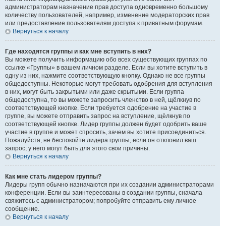
администраторам назначение прав доступа одновременно большому
количеству пользователей, например, изменение модераторских прав
или предоставление пользователям доступа к приватным форумам.
Вернуться к началу
Где находятся группы и как мне вступить в них?
Вы можете получить информацию обо всех существующих группах по
ссылке «Группы» в вашем личном разделе. Если вы хотите вступить в
одну из них, нажмите соответствующую кнопку. Однако не все группы
общедоступны. Некоторые могут требовать одобрения для вступления
в них, могут быть закрытыми или даже скрытыми. Если группа
общедоступна, то вы можете запросить членство в ней, щёлкнув по
соответствующей кнопке. Если требуется одобрение на участие в
группе, вы можете отправить запрос на вступление, щёлкнув по
соответствующей кнопке. Лидер группы должен будет одобрить ваше
участие в группе и может спросить, зачем вы хотите присоединиться.
Пожалуйста, не беспокойте лидера группы, если он отклонил ваш
запрос; у него могут быть для этого свои причины.
Вернуться к началу
Как мне стать лидером группы?
Лидеры групп обычно назначаются при их создании администраторами
конференции. Если вы заинтересованы в создании группы, сначала
свяжитесь с администратором; попробуйте отправить ему личное
сообщение.
Вернуться к началу