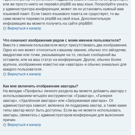
или же просто никто не перевёл phpBB на ваш язык. Попробуйте узнать
у администратора конференции, может ли он установить нужный вам
языковой пакет. Если такого языкового пакета не существует, то вы
сами можете перевести phpBB на свой язык. Дополнительную
информацию вы можете получить на сайте phpBB®.
Вернуться к началу
Что означают изображения рядом с моим именем пользователя?
Вместе с именем пользователя могут присутствовать два изображения.
Одно из них может относиться к вашему званию, обычно это звёздочки,
квадратики или точки, указывающие на то, сколько сообщений вы
оставили, или на ваш статус на конференции. Другое, обычно более
крупное, изображение известно как «аватара» и обычно уникально для
каждого пользователя.
Вернуться к началу
Как мне включить отображение аватары?
На вкладке «Профиль» личного раздела вы можете добавить аватару с
использованием четырёх инструментов: «Граватар», «Галерея
аватар», «Удалённая аватара» или «Загружаемая аватара». От
администратора зависит, включена ли поддержка аватар, а также какие
типы аватар могут быть доступны. Если вы не можете использовать
аватары, свяжитесь с администратором конференции для выяснения
причин.
Вернуться к началу