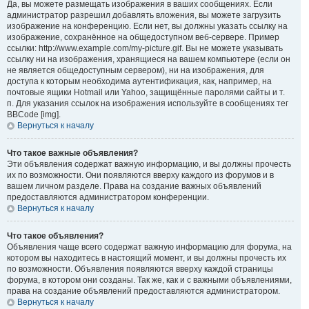
Да, вы можете размещать изображения в ваших сообщениях. Если
администратор разрешил добавлять вложения, вы можете загрузить
изображение на конференцию. Если нет, вы должны указать ссылку на
изображение, сохранённое на общедоступном веб-сервере. Пример
ссылки: http://www.example.com/my-picture.gif. Вы не можете указывать
ссылку ни на изображения, хранящиеся на вашем компьютере (если он
не является общедоступным сервером), ни на изображения, для
доступа к которым необходима аутентификация, как, например, на
почтовые ящики Hotmail или Yahoo, защищённые паролями сайты и т.
п. Для указания ссылок на изображения используйте в сообщениях тег
BBCode [img].
Вернуться к началу
Что такое важные объявления?
Эти объявления содержат важную информацию, и вы должны прочесть
их по возможности. Они появляются вверху каждого из форумов и в
вашем личном разделе. Права на создание важных объявлений
предоставляются администратором конференции.
Вернуться к началу
Что такое объявления?
Объявления чаще всего содержат важную информацию для форума, на
котором вы находитесь в настоящий момент, и вы должны прочесть их
по возможности. Объявления появляются вверху каждой страницы
форума, в котором они созданы. Так же, как и с важными объявлениями,
права на создание объявлений предоставляются администратором.
Вернуться к началу