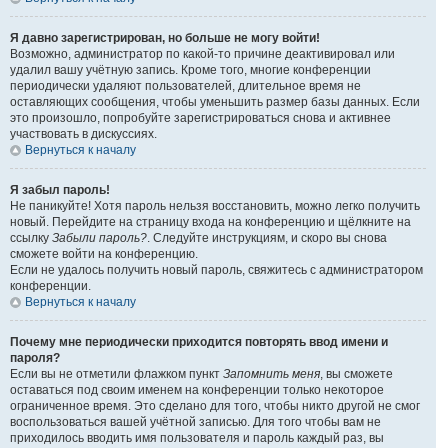
Я давно зарегистрирован, но больше не могу войти!
Возможно, администратор по какой-то причине деактивировал или
удалил вашу учётную запись. Кроме того, многие конференции
периодически удаляют пользователей, длительное время не
оставляющих сообщения, чтобы уменьшить размер базы данных. Если
это произошло, попробуйте зарегистрироваться снова и активнее
участвовать в дискуссиях.
Вернуться к началу
Я забыл пароль!
Не паникуйте! Хотя пароль нельзя восстановить, можно легко получить
новый. Перейдите на страницу входа на конференцию и щёлкните на
ссылку
Забыли пароль?
. Следуйте инструкциям, и скоро вы снова
сможете войти на конференцию.
Если не удалось получить новый пароль, свяжитесь с администратором
конференции.
Вернуться к началу
Почему мне периодически приходится повторять ввод имени и
пароля?
Если вы не отметили флажком пункт
Запомнить меня
, вы сможете
оставаться под своим именем на конференции только некоторое
ограниченное время. Это сделано для того, чтобы никто другой не смог
воспользоваться вашей учётной записью. Для того чтобы вам не
приходилось вводить имя пользователя и пароль каждый раз, вы