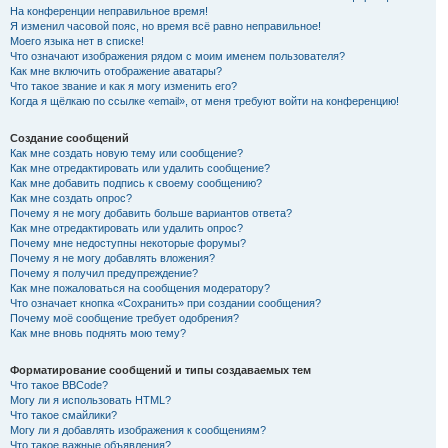
На конференции неправильное время!
Я изменил часовой пояс, но время всё равно неправильное!
Моего языка нет в списке!
Что означают изображения рядом с моим именем пользователя?
Как мне включить отображение аватары?
Что такое звание и как я могу изменить его?
Когда я щёлкаю по ссылке «email», от меня требуют войти на конференцию!
Создание сообщений
Как мне создать новую тему или сообщение?
Как мне отредактировать или удалить сообщение?
Как мне добавить подпись к своему сообщению?
Как мне создать опрос?
Почему я не могу добавить больше вариантов ответа?
Как мне отредактировать или удалить опрос?
Почему мне недоступны некоторые форумы?
Почему я не могу добавлять вложения?
Почему я получил предупреждение?
Как мне пожаловаться на сообщения модератору?
Что означает кнопка «Сохранить» при создании сообщения?
Почему моё сообщение требует одобрения?
Как мне вновь поднять мою тему?
Форматирование сообщений и типы создаваемых тем
Что такое BBCode?
Могу ли я использовать HTML?
Что такое смайлики?
Могу ли я добавлять изображения к сообщениям?
Что такое важные объявления?