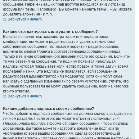
сообщение. Перечень ваших прав доступа находится внизу страниц
форума или темы. Например: «Вы можете начинать темы», «Вы можете
добавлять вложения» и т. п.
Вернуться к началу
Как мне отредактировать или удалить сообщение?
Если вы не являетесь администратором или модератором
конференции, вы можете редактировать и удалять только свои
собственные сообщения. Вы можете перейти к редактированию,
щёлкнув по кнопке
Правка
в соответствующем сообщении, иногда
только в течение ограниченного времени после его создания. Если кто-
то уже ответил на сообщение, то под ним появится небольшая
надпись, которая показывает количество правок, а также дату и время
последней из них. Эта надпись не появляется, если сообщение
редактировал администратор или модератор, хотя они могут сами
написать о сделанных изменениях по своему усмотрению. Учтите, что
обычные пользователи не могут удалить сообщение, если на него уже
кто-то ответил.
Вернуться к началу
Как мне добавить подпись к своему сообщению?
Чтобы добавить подпись к сообщению, вы должны сначала создать её в
личном разделе. После этого вы можете отметить флажком пункт
Присоединить подпись
в форме отправки сообщения, чтобы подпись
добавилась. Вы также можете настроить добавление подписи по
умолчанию ко всем вашим сообщениям, сделав соответствующий
выбор в параграфе «Отправка сообщений» пункта «Личные настройки»