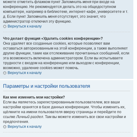
можете отметить флажком пункт
Запомнить меня
при входе на
конференцию. Не рекомендуется делать это на общедоступном
компьютере, например в библиотеке, интернет-кафе, университете и т.
д. Если пункт
Запомнить меня
отсутствует, это значит, что
администратор отключил эту функцию.
Вернуться к началу
Что делает функция «Удалить cookies конференции»?
Она удаляет все созданные cookies, которые позволяют вам
оставаться авторизованным на этой конференции, а также выполняют
другие функции, такие как отслеживание прочитанных сообщений, если
эта возможность включена администратором. Если вы испытываете
трудности с входом на конференцию или выходом с конференции,
возможно, удаление cookies может помочь.
Вернуться к началу
Параметры и настройки пользователя
Как мне изменить мои настройки?
Если вы являетесь зарегистрированным пользователем, все ваши
настройки хранятся в базе данных конференции. Чтобы изменить их,
щёлкните на имени пользователя вверху страницы и перейдите по
ссылке
Личный раздел
. Там вы можете изменить все свои настройки и
предпочтения.
Вернуться к началу