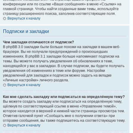
конференции или по ссылке «Ваши сообщения» в меню «Ссылки» на
главной странице. Чтобы найти созданные вами темы, используйте
страницу расширенного поиска, заполнив соответствующие поля.
Вернуться к началу
Подписки и закладки
Чем закладки отличаются от подписок?
В phpBB 3.0 закладки были больше похожи на закладки в вашем веб-
браузере. Вы не получали предупреждений о произошедших
изменениях. В phpBB 3.1 закладки больше напоминают подписки на
темы. Вы можете получать уведомления об обновлениях в теме,
находящейся у вас в закладках. В случае подписки, вы будете получать
уведомления об изменениях в теме или форуме. Настройки
уведомлений для закладок и подписок можно задать на вкладке
«Личные настройки» личного раздела.
Вернуться к началу
Как мне сделать закладку или подписаться на определённую тему?
Вы можете создать закладку или подписаться на определённую тему,
щёлкнув по соответствующей ссылке в меню «Управление темой»,
которое находится в верхней и нижней части страницы просмотра тем.
Отметив галочкой пункт «Сообщать мне о получении ответа» при
отправке сообщения, вы также подпишетесь на соответствующую тему.
Вернуться к началу