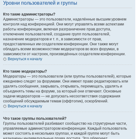
Уровни пользователей и группы
Кто такие администраторы?
Администраторы — это пользователи, наделённые высшим уровнем
контроля над конференцией. Они могут управлять всеми аспектами
работы конференции, включая разграничение прав доступа,
отключение пользователей, создание групп пользователей,
назначение модераторов и т. п., в зависимости от прав,
предоставленных им создателем конференции. Они также могут
обладать всеми возможностями модераторов во всех форумах, в
зависимости от настроек, произведённых создателем конференции.
Вернуться к началу
Кто такие модераторы?
Модераторы — это пользователи (или группы пользователей), которые
ежедневно следят за форумами. Они имеют право редактировать или
удалять сообщения, закрывать, открывать, перемещать, удалять и
объединять темы на форуме, за который они отвечают. Основные
задачи модераторов — не допускать несоответствия содержания
сообщений обсуждаемым темам (оффтопик), оскорблений.
Вернуться к началу
Что такое группы пользователей?
Группы пользователей разбивают сообщество на структурные части,
управляемые администратором конференции. Каждый пользователь
может состоять в нескольких группах, и каждой группе могут быть
назначены индивидуальные права доступа. Это облегчает