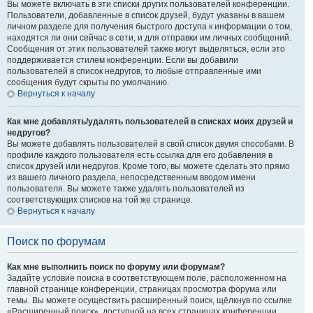
Вы можете включать в эти списки других пользователей конференции.
Пользователи, добавленные в список друзей, будут указаны в вашем
личном разделе для получения быстрого доступа к информации о том,
находятся ли они сейчас в сети, и для отправки им личных сообщений.
Сообщения от этих пользователей также могут выделяться, если это
поддерживается стилем конференции. Если вы добавили
пользователей в список недругов, то любые отправленные ими
сообщения будут скрыты по умолчанию.
Вернуться к началу
Как мне добавлять/удалять пользователей в списках моих друзей и
недругов?
Вы можете добавлять пользователей в свой список двумя способами. В
профиле каждого пользователя есть ссылка для его добавления в
список друзей или недругов. Кроме того, вы можете сделать это прямо
из вашего личного раздела, непосредственным вводом имени
пользователя. Вы можете также удалять пользователей из
соответствующих списков на той же странице.
Вернуться к началу
Поиск по форумам
Как мне выполнить поиск по форуму или форумам?
Задайте условие поиска в соответствующем поле, расположенном на
главной странице конференции, страницах просмотра форума или
темы. Вы можете осуществить расширенный поиск, щёлкнув по ссылке
«Расширенный поиск», доступной на всех страницах конференции.