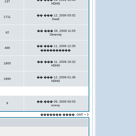
137
HDHG
�� ��� 12, 2009 05:02
1711
Swall
�� ��� 26, 2009 11:05
42
Dimentiy
�� ��� 11, 2009 12:35
499
����������
�� ��� 11, 2009 16:32
1665
HDHG
�� ��� 12, 2009 01:36
1890
HDHG
�� ��� 09, 2009 00:03
9
enexy
������� ����: GMT + 3