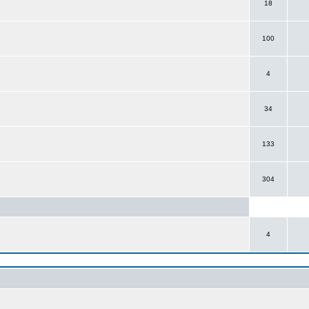
18
100
4
34
133
304
4