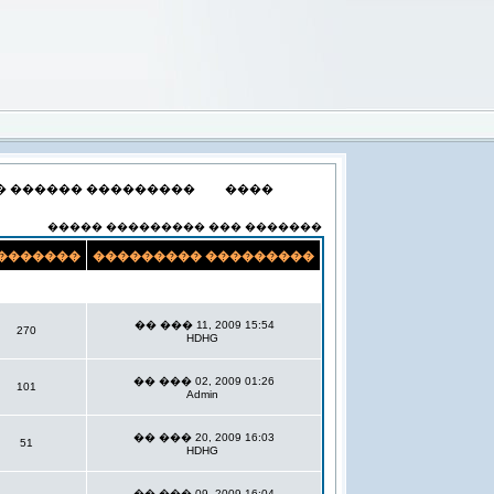
� ������ ���������
����
����� ��������� ��� �������
�������
��������� ���������
�� ��� 11, 2009 15:54
270
HDHG
�� ��� 02, 2009 01:26
101
Admin
�� ��� 20, 2009 16:03
51
HDHG
�� ��� 09, 2009 16:04