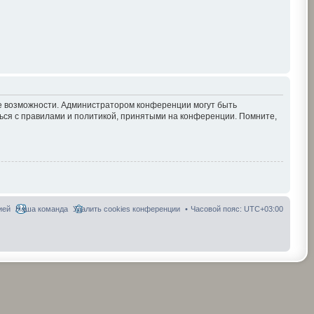
ие возможности. Администратором конференции могут быть
ься с правилами и политикой, принятыми на конференции. Помните,
ией
Наша команда
Удалить cookies конференции
Часовой пояс:
UTC+03:00