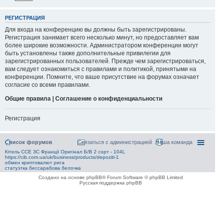
РЕГИСТРАЦИЯ
Для входа на конференцию вы должны быть зарегистрированы.
Регистрация занимает всего несколько минут, но предоставляет вам
более широкие возможности. Администратором конференции могут
быть установлены также дополнительные привилегии для
зарегистрированных пользователей. Прежде чем зарегистрироваться,
вам следует ознакомиться с правилами и политикой, принятыми на
конференции. Помните, что ваше присутствие на форумах означает
согласие со всеми правилами.
Общие правила | Соглашение о конфиденциальности
Регистрация
Список форумов
Связаться с администрацией
Наша команда
Кітель ССЕ ЗС Франції Оригінал Б/В 2 сорт - 104L
https://cib.com.ua/uk/business/products/depoziti-1
обмен криптовалют рига
статуэтка бессарабова белочка
Создано на основе phpBB® Forum Software © phpBB Limited
Русская поддержка phpBB