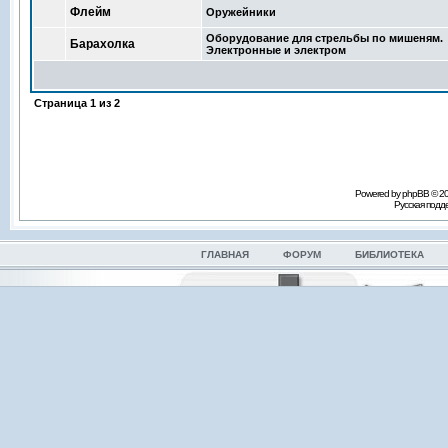
Флейм
Оружейники
Оборудование для стрельбы по мишеням.
Барахолка
Электронные и электром
Страница
1
из
2
Powered by phpBB © 2
Русская под
ГЛАВНАЯ
ФОРУМ
БИБЛИОТЕКА