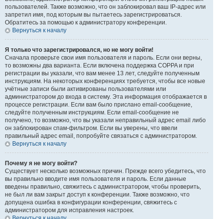
пользователей. Также возможно, что он заблокировал ваш IP-адрес или
запретил имя, под которым вы пытаетесь зарегистрироваться.
Обратитесь за помощью к администратору конференции.
Вернуться к началу
Я только что зарегистрировался, но не могу войти!
Сначала проверьте свои имя пользователя и пароль. Если они верны,
то возможны два варианта. Если включена поддержка COPPA и при
регистрации вы указали, что вам менее 13 лет, следуйте полученным
инструкциям. На некоторых конференциях требуется, чтобы все новые
учётные записи были активированы пользователями или
администратором до входа в систему. Эта информация отображается в
процессе регистрации. Если вам было прислано email-сообщение,
следуйте полученным инструкциям. Если email-сообщение не
получено, то возможно, что вы указали неправильный адрес email либо
он заблокирован спам-фильтром. Если вы уверены, что ввели
правильный адрес email, попробуйте связаться с администратором.
Вернуться к началу
Почему я не могу войти?
Существует несколько возможных причин. Прежде всего убедитесь, что
вы правильно вводите имя пользователя и пароль. Если данные
введены правильно, свяжитесь с администратором, чтобы проверить,
не был ли вам закрыт доступ к конференции. Также возможно, что
допущена ошибка в конфигурации конференции, свяжитесь с
администратором для исправления настроек.
Вернуться к началу