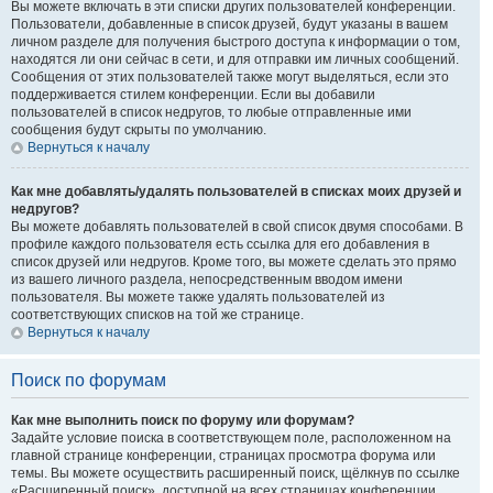
Вы можете включать в эти списки других пользователей конференции.
Пользователи, добавленные в список друзей, будут указаны в вашем
личном разделе для получения быстрого доступа к информации о том,
находятся ли они сейчас в сети, и для отправки им личных сообщений.
Сообщения от этих пользователей также могут выделяться, если это
поддерживается стилем конференции. Если вы добавили
пользователей в список недругов, то любые отправленные ими
сообщения будут скрыты по умолчанию.
Вернуться к началу
Как мне добавлять/удалять пользователей в списках моих друзей и
недругов?
Вы можете добавлять пользователей в свой список двумя способами. В
профиле каждого пользователя есть ссылка для его добавления в
список друзей или недругов. Кроме того, вы можете сделать это прямо
из вашего личного раздела, непосредственным вводом имени
пользователя. Вы можете также удалять пользователей из
соответствующих списков на той же странице.
Вернуться к началу
Поиск по форумам
Как мне выполнить поиск по форуму или форумам?
Задайте условие поиска в соответствующем поле, расположенном на
главной странице конференции, страницах просмотра форума или
темы. Вы можете осуществить расширенный поиск, щёлкнув по ссылке
«Расширенный поиск», доступной на всех страницах конференции.