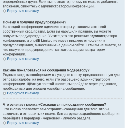
определённых групп. Если вы не знаете, почему не можете добавлять
вложения, свяжитесь с администратором конференции.
Вернуться к началу
Почему я получил предупреждение?
На каждой конференции администраторы устанавливают свой
собственный свод правил. Если вы нарушили правило, вы можете
получить предупреждение. Учтите, что это решение администратора
конференции, и phpBB Limited не имеет никакого отношения к
предупреждениям, вынесенным на данном сайте. Если вы не знаете, за
что получили предупреждение, свяжитесь с администратором
конференции.
Вернуться к началу
Как мне пожаловаться на сообщения модератору?
Рядом с каждым сообщением вы увидите кнопку, предназначенную для
отправки жалобы на него, если это разрешено администратором
конференции. Щёлкнув по этой кнопке, вы пройдёте через ряд шагов,
необходимых для оправки жалобы на сообщение.
Вернуться к началу
Что означает кнопка «Сохранить» при создании сообщения?
Эта кнопка позволяет вам сохранять сообщения для того, чтобы
закончить и отправить их позже. Для загрузки сохранённого сообщения
перейдите в параграф «Черновики» личного раздела.
Вернуться к началу