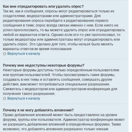
Как мне отредактировать или удалить опрос?
Так же, как и сообщения, опросы могут редактироваться только их
создателями, модераторами или администраторами. Для
редактирования опроса перейдите к редактированию первого
сообщения в теме; опрос всегда связан именно с ним. Если никто не
успел проголосовать, то вы можете удалить опрос или отредактировать
любой из вариантов ответа. Однако если кто-то уже проголосовал, то
только модераторы или администраторы могут отредактировать или
удалить опрос. Это сделано для того, чтобы нельзя было менять
варианты ответов во время голосования.
Вернуться к началу
Почему мне недоступны некоторые форумы?
Некоторые форумы доступны только определённым пользователям
или группам пользователей. Чтобы просматривать такие форумы,
создавать в них темы и оставлять сообщения, совершать другие
действия, вам может потребоваться специальное разрешение.
Свяжитесь с модератором или администратором конференции для
получения такого разрешения.
Вернуться к началу
Почему я не могу добавлять вложения?
Право добавления вложений может быть предоставлено на уровне
форума, группы или пользователя. Администратор конференции может
не разрешить добавление вложений в определённых форумах. Также
возможно, что добавлять вложения разрешено только членам