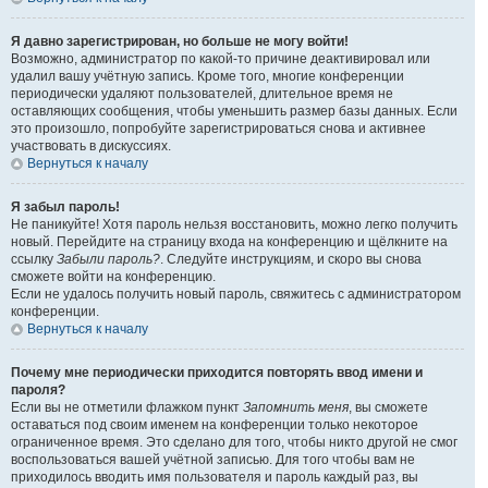
Я давно зарегистрирован, но больше не могу войти!
Возможно, администратор по какой-то причине деактивировал или
удалил вашу учётную запись. Кроме того, многие конференции
периодически удаляют пользователей, длительное время не
оставляющих сообщения, чтобы уменьшить размер базы данных. Если
это произошло, попробуйте зарегистрироваться снова и активнее
участвовать в дискуссиях.
Вернуться к началу
Я забыл пароль!
Не паникуйте! Хотя пароль нельзя восстановить, можно легко получить
новый. Перейдите на страницу входа на конференцию и щёлкните на
ссылку
Забыли пароль?
. Следуйте инструкциям, и скоро вы снова
сможете войти на конференцию.
Если не удалось получить новый пароль, свяжитесь с администратором
конференции.
Вернуться к началу
Почему мне периодически приходится повторять ввод имени и
пароля?
Если вы не отметили флажком пункт
Запомнить меня
, вы сможете
оставаться под своим именем на конференции только некоторое
ограниченное время. Это сделано для того, чтобы никто другой не смог
воспользоваться вашей учётной записью. Для того чтобы вам не
приходилось вводить имя пользователя и пароль каждый раз, вы