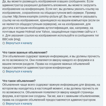
Да, вы можете размещать изображения в ваших сообщениях. Если
администратор разрешил добавлять вложения, вы можете загрузить
изображение на конференцию. Если нет, вы должны указать ссылку на
изображение, сохранённое на общедоступном веб-сервере. Пример
ссылки: http://www.example.com/my-picture.gif. Вы не можете указывать
ссылку ни на изображения, хранящиеся на вашем компьютере (если он
не является общедоступным сервером), ни на изображения, для
доступа к которым необходима аутентификация, как, например, на
почтовые ящики Hotmail или Yahoo, защищённые паролями сайты и т.
п. Для указания ссылок на изображения используйте в сообщениях тег
BBCode [img].
Вернуться к началу
Что такое важные объявления?
Эти объявления содержат важную информацию, и вы должны прочесть
их по возможности. Они появляются вверху каждого из форумов и в
вашем личном разделе. Права на создание важных объявлений
предоставляются администратором конференции.
Вернуться к началу
Что такое объявления?
Объявления чаще всего содержат важную информацию для форума, на
котором вы находитесь в настоящий момент, и вы должны прочесть их
по возможности. Объявления появляются вверху каждой страницы
форума, в котором они созданы. Так же, как и с важными объявлениями,
права на создание объявлений предоставляются администратором.
Вернуться к началу