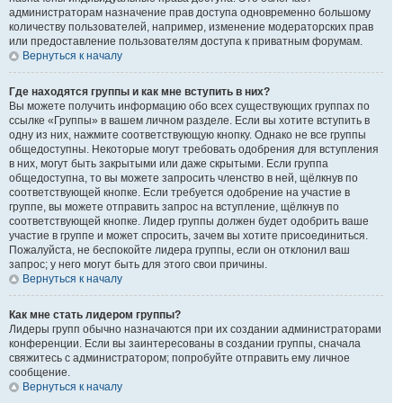
администраторам назначение прав доступа одновременно большому
количеству пользователей, например, изменение модераторских прав
или предоставление пользователям доступа к приватным форумам.
Вернуться к началу
Где находятся группы и как мне вступить в них?
Вы можете получить информацию обо всех существующих группах по
ссылке «Группы» в вашем личном разделе. Если вы хотите вступить в
одну из них, нажмите соответствующую кнопку. Однако не все группы
общедоступны. Некоторые могут требовать одобрения для вступления
в них, могут быть закрытыми или даже скрытыми. Если группа
общедоступна, то вы можете запросить членство в ней, щёлкнув по
соответствующей кнопке. Если требуется одобрение на участие в
группе, вы можете отправить запрос на вступление, щёлкнув по
соответствующей кнопке. Лидер группы должен будет одобрить ваше
участие в группе и может спросить, зачем вы хотите присоединиться.
Пожалуйста, не беспокойте лидера группы, если он отклонил ваш
запрос; у него могут быть для этого свои причины.
Вернуться к началу
Как мне стать лидером группы?
Лидеры групп обычно назначаются при их создании администраторами
конференции. Если вы заинтересованы в создании группы, сначала
свяжитесь с администратором; попробуйте отправить ему личное
сообщение.
Вернуться к началу