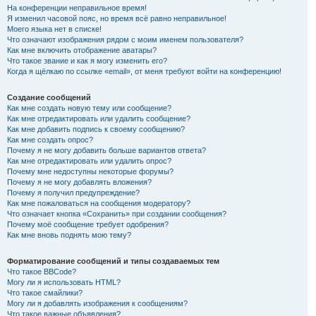
На конференции неправильное время!
Я изменил часовой пояс, но время всё равно неправильное!
Моего языка нет в списке!
Что означают изображения рядом с моим именем пользователя?
Как мне включить отображение аватары?
Что такое звание и как я могу изменить его?
Когда я щёлкаю по ссылке «email», от меня требуют войти на конференцию!
Создание сообщений
Как мне создать новую тему или сообщение?
Как мне отредактировать или удалить сообщение?
Как мне добавить подпись к своему сообщению?
Как мне создать опрос?
Почему я не могу добавить больше вариантов ответа?
Как мне отредактировать или удалить опрос?
Почему мне недоступны некоторые форумы?
Почему я не могу добавлять вложения?
Почему я получил предупреждение?
Как мне пожаловаться на сообщения модератору?
Что означает кнопка «Сохранить» при создании сообщения?
Почему моё сообщение требует одобрения?
Как мне вновь поднять мою тему?
Форматирование сообщений и типы создаваемых тем
Что такое BBCode?
Могу ли я использовать HTML?
Что такое смайлики?
Могу ли я добавлять изображения к сообщениям?
Что такое важные объявления?