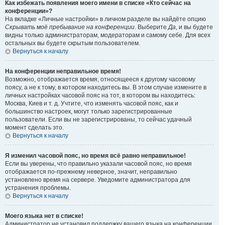
Как избежать появления моего имени в списке «Кто сейчас на
конференции»?
На вкладке «Личные настройки» в личном разделе вы найдёте опцию
Скрывать моё пребывание на конференции
. Выберите
Да
, и вы будете
видны только администраторам, модераторам и самому себе. Для всех
остальных вы будете скрытым пользователем.
Вернуться к началу
На конференции неправильное время!
Возможно, отображается время, относящееся к другому часовому
поясу, а не к тому, в котором находитесь вы. В этом случае измените в
личных настройках часовой пояс на тот, в котором вы находитесь:
Москва, Киев и т. д. Учтите, что изменять часовой пояс, как и
большинство настроек, могут только зарегистрированные
пользователи. Если вы не зарегистрированы, то сейчас удачный
момент сделать это.
Вернуться к началу
Я изменил часовой пояс, но время всё равно неправильное!
Если вы уверены, что правильно указали часовой пояс, но время
отображается по-прежнему неверное, значит, неправильно
установлено время на сервере. Уведомите администратора для
устранения проблемы.
Вернуться к началу
Моего языка нет в списке!
Администратор не установил поддержку вашего языка на конференции,