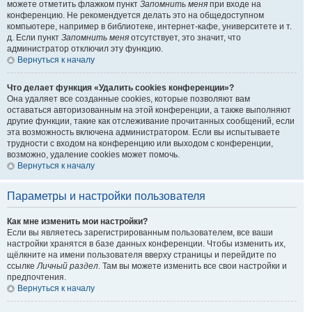
можете отметить флажком пункт
Запомнить меня
при входе на
конференцию. Не рекомендуется делать это на общедоступном
компьютере, например в библиотеке, интернет-кафе, университете и т.
д. Если пункт
Запомнить меня
отсутствует, это значит, что
администратор отключил эту функцию.
Вернуться к началу
Что делает функция «Удалить cookies конференции»?
Она удаляет все созданные cookies, которые позволяют вам
оставаться авторизованным на этой конференции, а также выполняют
другие функции, такие как отслеживание прочитанных сообщений, если
эта возможность включена администратором. Если вы испытываете
трудности с входом на конференцию или выходом с конференции,
возможно, удаление cookies может помочь.
Вернуться к началу
Параметры и настройки пользователя
Как мне изменить мои настройки?
Если вы являетесь зарегистрированным пользователем, все ваши
настройки хранятся в базе данных конференции. Чтобы изменить их,
щёлкните на имени пользователя вверху страницы и перейдите по
ссылке
Личный раздел
. Там вы можете изменить все свои настройки и
предпочтения.
Вернуться к началу