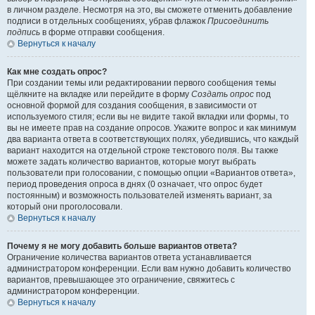
в личном разделе. Несмотря на это, вы сможете отменить добавление
подписи в отдельных сообщениях, убрав флажок
Присоединить
подпись
в форме отправки сообщения.
Вернуться к началу
Как мне создать опрос?
При создании темы или редактировании первого сообщения темы
щёлкните на вкладке или перейдите в форму
Создать опрос
под
основной формой для создания сообщения, в зависимости от
используемого стиля; если вы не видите такой вкладки или формы, то
вы не имеете прав на создание опросов. Укажите вопрос и как минимум
два варианта ответа в соответствующих полях, убедившись, что каждый
вариант находится на отдельной строке текстового поля. Вы также
можете задать количество вариантов, которые могут выбрать
пользователи при голосовании, с помощью опции «Вариантов ответа»,
период проведения опроса в днях (0 означает, что опрос будет
постоянным) и возможность пользователей изменять вариант, за
который они проголосовали.
Вернуться к началу
Почему я не могу добавить больше вариантов ответа?
Ограничение количества вариантов ответа устанавливается
администратором конференции. Если вам нужно добавить количество
вариантов, превышающее это ограничение, свяжитесь с
администратором конференции.
Вернуться к началу