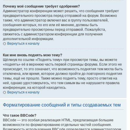
Почему моё сообщение требует одобрения?
Администратор конференции может решить, что сообщения требуют
предварительного просмотра перед отправкой на форум. Возможно
также, что администратор включил вас в группу пользователей,
сообщения которых, по его или её мнению, должны быть
предварительно просмотрены перед отправкой. Пожалуйста,
свяжитесь с администратором конференции для получения
дополнительной информации.
Вернуться к началу
Как мне вновь поднять мою тему?
Щёлкнув по ссылке «Поднять тему» при просмотре темы, вы можете
«поднять» её в верхнюю часть первой страницы форума. Если этого не
происходит, то это означает, что возможность поднятия тем могла быть
отключена, или время, которое должно пройти до повторного поднятия
темы, ещё не прошло. Также можно поднять тему, просто ответив на
неё, однако удостоверьтесь, что тем самым вы не нарушаете правила
конференции, на которой находитесь.
Вернуться к началу
Форматирование сообщений и типы создаваемых тем
Что такое BBCode?
BBCode — это особая реализация HTML, предлагающая большие
возможности по форматированию отдельных частей сообщения.
Возможность использования BBCode определяется администратором,