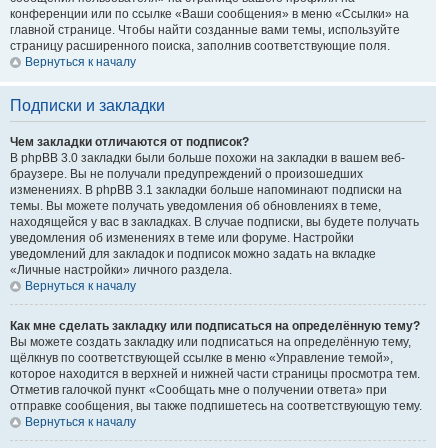
конференции или по ссылке «Ваши сообщения» в меню «Ссылки» на
главной странице. Чтобы найти созданные вами темы, используйте
страницу расширенного поиска, заполнив соответствующие поля.
Вернуться к началу
Подписки и закладки
Чем закладки отличаются от подписок?
В phpBB 3.0 закладки были больше похожи на закладки в вашем веб-
браузере. Вы не получали предупреждений о произошедших
изменениях. В phpBB 3.1 закладки больше напоминают подписки на
темы. Вы можете получать уведомления об обновлениях в теме,
находящейся у вас в закладках. В случае подписки, вы будете получать
уведомления об изменениях в теме или форуме. Настройки
уведомлений для закладок и подписок можно задать на вкладке
«Личные настройки» личного раздела.
Вернуться к началу
Как мне сделать закладку или подписаться на определённую тему?
Вы можете создать закладку или подписаться на определённую тему,
щёлкнув по соответствующей ссылке в меню «Управление темой»,
которое находится в верхней и нижней части страницы просмотра тем.
Отметив галочкой пункт «Сообщать мне о получении ответа» при
отправке сообщения, вы также подпишетесь на соответствующую тему.
Вернуться к началу