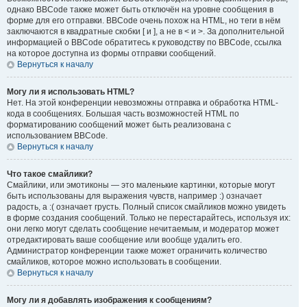
однако BBCode также может быть отключён на уровне сообщения в
форме для его отправки. BBCode очень похож на HTML, но теги в нём
заключаются в квадратные скобки [ и ], а не в < и >. За дополнительной
информацией о BBCode обратитесь к руководству по BBCode, ссылка
на которое доступна из формы отправки сообщений.
Вернуться к началу
Могу ли я использовать HTML?
Нет. На этой конференции невозможны отправка и обработка HTML-
кода в сообщениях. Большая часть возможностей HTML по
форматированию сообщений может быть реализована с
использованием BBCode.
Вернуться к началу
Что такое смайлики?
Смайлики, или эмотиконы — это маленькие картинки, которые могут
быть использованы для выражения чувств, например :) означает
радость, а :( означает грусть. Полный список смайликов можно увидеть
в форме создания сообщений. Только не перестарайтесь, используя их:
они легко могут сделать сообщение нечитаемым, и модератор может
отредактировать ваше сообщение или вообще удалить его.
Администратор конференции также может ограничить количество
смайликов, которое можно использовать в сообщении.
Вернуться к началу
Могу ли я добавлять изображения к сообщениям?