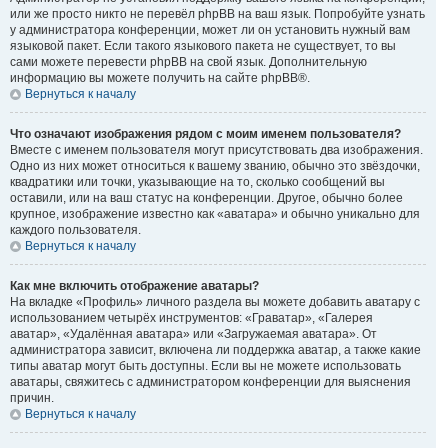
или же просто никто не перевёл phpBB на ваш язык. Попробуйте узнать
у администратора конференции, может ли он установить нужный вам
языковой пакет. Если такого языкового пакета не существует, то вы
сами можете перевести phpBB на свой язык. Дополнительную
информацию вы можете получить на сайте phpBB®.
Вернуться к началу
Что означают изображения рядом с моим именем пользователя?
Вместе с именем пользователя могут присутствовать два изображения.
Одно из них может относиться к вашему званию, обычно это звёздочки,
квадратики или точки, указывающие на то, сколько сообщений вы
оставили, или на ваш статус на конференции. Другое, обычно более
крупное, изображение известно как «аватара» и обычно уникально для
каждого пользователя.
Вернуться к началу
Как мне включить отображение аватары?
На вкладке «Профиль» личного раздела вы можете добавить аватару с
использованием четырёх инструментов: «Граватар», «Галерея
аватар», «Удалённая аватара» или «Загружаемая аватара». От
администратора зависит, включена ли поддержка аватар, а также какие
типы аватар могут быть доступны. Если вы не можете использовать
аватары, свяжитесь с администратором конференции для выяснения
причин.
Вернуться к началу