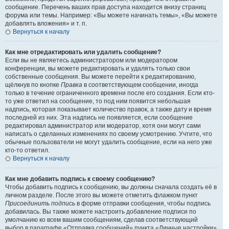
сообщение. Перечень ваших прав доступа находится внизу страниц
форума или темы. Например: «Вы можете начинать темы», «Вы можете
добавлять вложения» и т. п.
Вернуться к началу
Как мне отредактировать или удалить сообщение?
Если вы не являетесь администратором или модератором
конференции, вы можете редактировать и удалять только свои
собственные сообщения. Вы можете перейти к редактированию,
щёлкнув по кнопке
Правка
в соответствующем сообщении, иногда
только в течение ограниченного времени после его создания. Если кто-
то уже ответил на сообщение, то под ним появится небольшая
надпись, которая показывает количество правок, а также дату и время
последней из них. Эта надпись не появляется, если сообщение
редактировал администратор или модератор, хотя они могут сами
написать о сделанных изменениях по своему усмотрению. Учтите, что
обычные пользователи не могут удалить сообщение, если на него уже
кто-то ответил.
Вернуться к началу
Как мне добавить подпись к своему сообщению?
Чтобы добавить подпись к сообщению, вы должны сначала создать её в
личном разделе. После этого вы можете отметить флажком пункт
Присоединить подпись
в форме отправки сообщения, чтобы подпись
добавилась. Вы также можете настроить добавление подписи по
умолчанию ко всем вашим сообщениям, сделав соответствующий
выбор в параграфе «Отправка сообщений» пункта «Личные настройки»