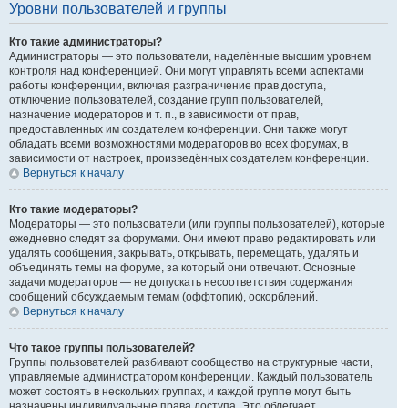
Уровни пользователей и группы
Кто такие администраторы?
Администраторы — это пользователи, наделённые высшим уровнем
контроля над конференцией. Они могут управлять всеми аспектами
работы конференции, включая разграничение прав доступа,
отключение пользователей, создание групп пользователей,
назначение модераторов и т. п., в зависимости от прав,
предоставленных им создателем конференции. Они также могут
обладать всеми возможностями модераторов во всех форумах, в
зависимости от настроек, произведённых создателем конференции.
Вернуться к началу
Кто такие модераторы?
Модераторы — это пользователи (или группы пользователей), которые
ежедневно следят за форумами. Они имеют право редактировать или
удалять сообщения, закрывать, открывать, перемещать, удалять и
объединять темы на форуме, за который они отвечают. Основные
задачи модераторов — не допускать несоответствия содержания
сообщений обсуждаемым темам (оффтопик), оскорблений.
Вернуться к началу
Что такое группы пользователей?
Группы пользователей разбивают сообщество на структурные части,
управляемые администратором конференции. Каждый пользователь
может состоять в нескольких группах, и каждой группе могут быть
назначены индивидуальные права доступа. Это облегчает