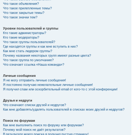
Что такое объявления?
Что такое прилепленные темы?
Что такое закрытые темы?
Что такое значки тем?
Уровни пользователей и группы
Кто такие администраторы?
Кто такие модераторы?
Что такое группы пользователей?
Где находятся группы и как мне вступить в них?
Как мне стать лидером группы?
Почему названия некоторых групп имеют разные цвета?
Что такое группа по умолчанию?
Что означает ссылка «Наша команда»?
Личные сообщения
Я не могу отправить личные сообщения!
Я постоянно получаю нежелательные личные сообщения!
Я получил спам или оскорбительный email от кого-то с этой конференции!
Друзья и недруги
Что означают списки друзей и недругов?
Как мне добавлять/удалять пользователей в списках моих друзей и недругов?
Поиск по форумам
Как мне выполнить поиск по форуму или форумам?
Почему мой поиск не даёт результатов?
В результате моего поиска я получил пустую страницу!