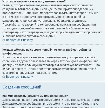
Что такое звание и как я могу изменить его?
Звания, отображаемые под вашим именем, отражают количество
созданных вами сообщений или идентифицируют определённых
пользователей: например, модераторов и администраторов. Обычно
вы не можете напрямую изменять наименования званий на
конференции, так как они установлены её администратором.
Пожалуйста, не засоряйте конференцию ненужными сообщениями
только для того, чтобы повысить своё звание. На большинстве
конференций это запрещено, и модератор или администратор понизят
значение вашего счётчика сообщений.
Вернуться к началу
Когда я щёлкаю по ссылке «email», от меня требуют войти на
конференцию!
Только зарегистрированные пользователи могут отправлять email-
сообщения другим пользователям через встроенную в конференцию
форму, и только если администратор включил такую возможность. Это
сделано для того, чтобы предотвратить злоупотребления почтовой
системой анонимными пользователями.
Вернуться к началу
Создание сообщений
Как мне создать новую тему или сообщение?
Для создания новой темы в форуме щёлкните по кнопке «Новая тема».
Для размещения сообщения в теме щёлкните по кнопке «Ответить».
Возможно, придётся зарегистрироваться, прежде чем отправить