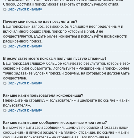
Способ доступа к поиску может зависеть от используемого стиля.
Вернуться к началу
Почему мой поиск не даёт результатов?
Ваш поисковый запрос, возможно, был слишком неопределённым и
включал много общих слов, поиск по которым в phpBB не
осуществляется. Будьте более конкретны и используйте возможности
расширенного поиска.
Вернуться к началу
В результате моего поиска я получил пустую страницу!
Ваш поиск дал слишком большое количество результатов, которые веб-
сервер не смог обработать. Используйте «Расширенный поиск», более
точно задавайте условия поиска и форумы, на которых он должен быть
осуществлён.
Вернуться к началу
Как мне найти пользователя конференции?
Перейдите на страницу «Пользователи» и щёлкните по ссылке «Найти
пользователя».
Вернуться к началу
Как мне найти свои сообщения и созданные мной темы?
Вы можете найти свои сообщения, щёлкнув по ссылке «Показать ваши
сообщения» в личном разделе на главной странице, по ссылке «Найти
сообщения пользователя» на странице вашего профиля на