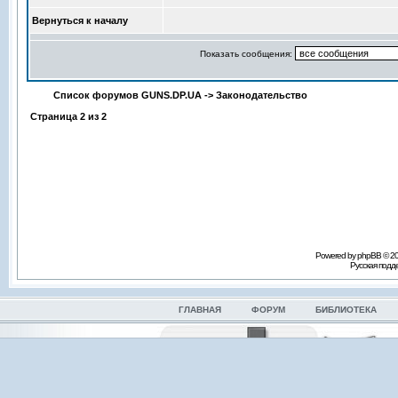
Вернуться к началу
Показать сообщения:
Список форумов GUNS.DP.UA
->
Законодательство
Страница
2
из
2
Powered by phpBB © 2
Русская под
ГЛАВНАЯ
ФОРУМ
БИБЛИОТЕКА