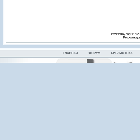
Powered by phpBB © 2
Русская под
ГЛАВНАЯ
ФОРУМ
БИБЛИОТЕКА