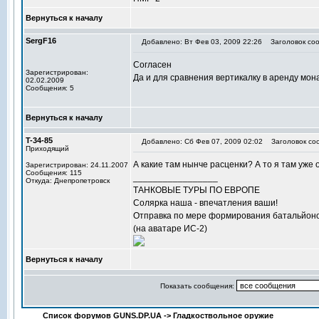
Вернуться к началу
SergF16
Добавлено: Вт Фев 03, 2009 22:26
Заголовок соо
Согласен
Зарегистрирован:
Да и для сравнения вертикалку в аренду мона
02.02.2009
Сообщения: 5
Вернуться к началу
T-34-85
Добавлено: Сб Фев 07, 2009 02:02
Заголовок со
Приходящий
А какие там нынче расценки? А то я там уже 
Зарегистрирован: 24.11.2007
Сообщения: 115
_________________
Откуда: Днепропетровск
ТАНКОВЫЕ ТУРЫ ПО ЕВРОПЕ
Солярка наша - впечатления ваши!
Отправка по мере формирования батальйоно
(на аватаре ИС-2)
Вернуться к началу
Показать сообщения:
Список форумов GUNS.DP.UA
->
Гладкоствольное оружие