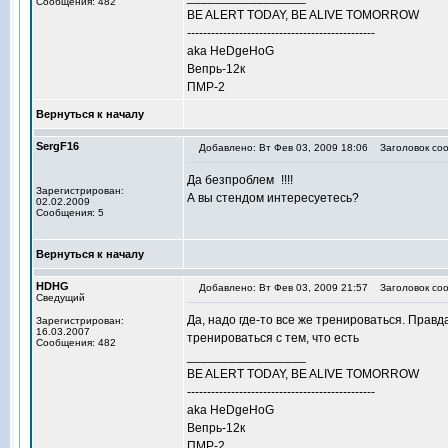
Сообщения: 482
BE ALERT TODAY, BE ALIVE TOMORROW
-----------------------------------------------
aka HeDgeHoG
Вепрь-12к
ПМР-2
Вернуться к началу
SergF16
Добавлено: Вт Фев 03, 2009 18:06
Заголовок соо
Да безпроблем
!!!!
Зарегистрирован:
А вы стендом интересуетесь?
02.02.2009
Сообщения: 5
Вернуться к началу
HDHG
Добавлено: Вт Фев 03, 2009 21:57
Заголовок соо
Сведущий
Да, надо где-то все же тренироваться. Правда
Зарегистрирован:
16.03.2007
тренироваться с тем, что есть
Сообщения: 482
_________________
BE ALERT TODAY, BE ALIVE TOMORROW
-----------------------------------------------
aka HeDgeHoG
Вепрь-12к
ПМР-2