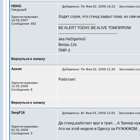
HDHG
Добавлено: Пн Фев 02, 2009 14:23
Заголовок со
Сведущий
Ходят слухи, что стенд закрыт пока, но сам 
Зарегистрирован:
16.03.2007
_________________
Сообщения: 482
BE ALERT TODAY, BE ALIVE TOMORROW
-----------------------------------------------
aka HeDgeHoG
Вепрь-12к
ПМР-2
Вернуться к началу
Аркан
Добавлено: Пн Фев 02, 2009 21:40
Заголовок со
Работает.
Зарегистрирован:
13.05.2008
Сообщения: 8
Вернуться к началу
SergF16
Добавлено: Вт Фев 03, 2009 13:43
Заголовок соо
Да стенд работает круг и трап.....А Тренер нужен!
Зарегистрирован:
Ато на этой неделе в Одессу за РУЖЖЖОМ , 
02.02.2009
Сообщения: 5