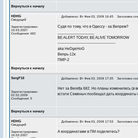
Вернуться к началу
HDHG
Добавлено: Вт Фев 03, 2009 16:45
Заголовок соо
Сведущий
Судя по тому, что в Одессу - за Вепрем?
Зарегистрирован:
16.03.2007
_________________
Сообщения: 482
BE ALERT TODAY, BE ALIVE TOMORROW
-----------------------------------------------
aka HeDgeHoG
Вепрь-12к
ПМР-2
Вернуться к началу
SergF16
Добавлено: Вт Фев 03, 2009 17:35
Заголовок соо
Нет за Beretta 682. Но планы изменились (в 
Зарегистрирован:
кстати Семеныч пообещал дать координаты 
02.02.2009
Сообщения: 5
Вернуться к началу
HDHG
Добавлено: Вт Фев 03, 2009 17:53
Заголовок соо
Сведущий
А координатами в ПМ поделитесь?
Зарегистрирован:
16.03.2007
_________________