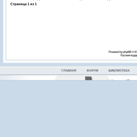
Страница
1
из
1
Powered by phpBB © 2
Русская под
ГЛАВНАЯ
ФОРУМ
БИБЛИОТЕКА