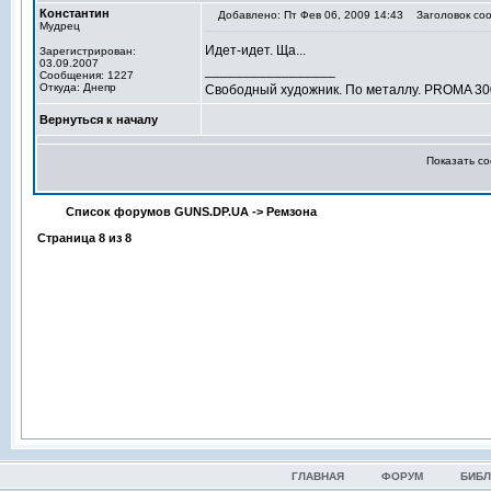
Константин
Добавлено: Пт Фев 06, 2009 14:43
Заголовок соо
Мудрец
Идет-идет. Ща...
Зарегистрирован:
03.09.2007
_________________
Сообщения: 1227
Откуда: Днепр
Свободный художник. По металлу. PROMA 30
Вернуться к началу
Показать с
Список форумов GUNS.DP.UA
->
Ремзона
Страница
8
из
8
ГЛАВНАЯ
ФОРУМ
БИБЛ