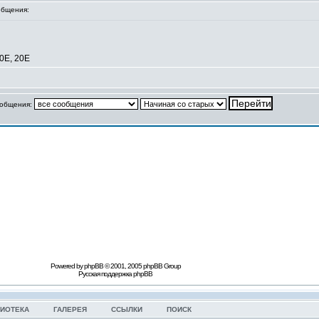
бщения:
0E, 20E
ообщения:
Powered by phpBB © 2001, 2005 phpBB Group
Русская поддержка phpBB
ИОТЕКА
ГАЛЕРЕЯ
ССЫЛКИ
ПОИСК